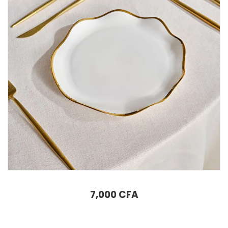
Assiette à dîner Karaca X Müge Anlı 26 cm
7,000
CFA