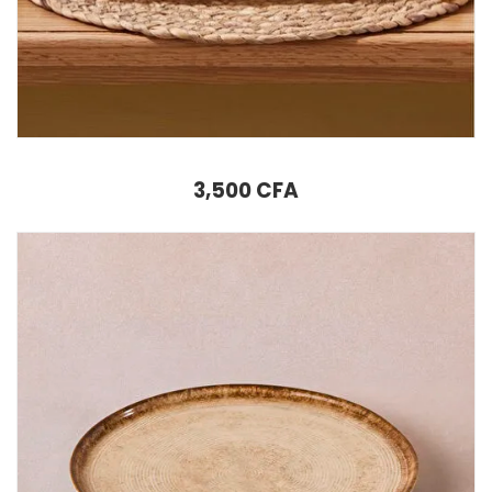
Assiette à dessert Karaca Carmen Perla 18 cm
3,500
CFA