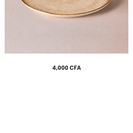
Assiette à Dessert Karaca Ephesus 21 cm Beige
4,000
CFA