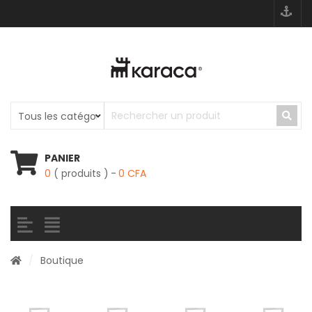
PANIER
0
( produits )
0
CFA
/
Boutique