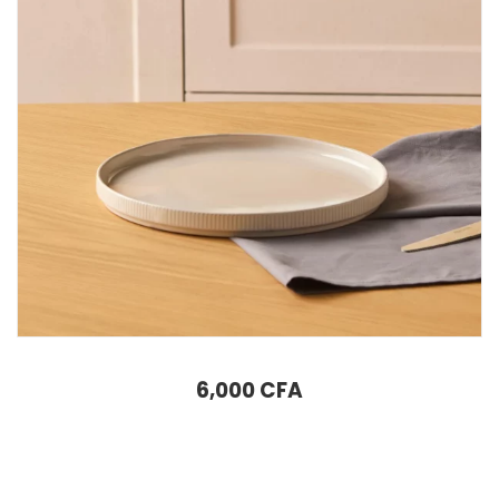
Assiette à pâtes à la crème Karaca Massimo 21 cm
6,000
CFA