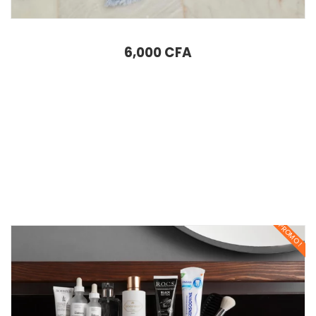
4 ÉLÉMENTS TAPIS DE BAIN BLEU 50X70 EAU
6,000
CFA
PROMO !