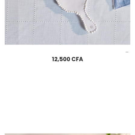
Assiette à fromage en mélamine Karaca Perla 43 cm blanche
12,500
CFA