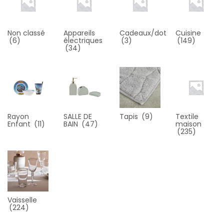
Non classé
Appareils
Cadeaux/dot
Cuisine
(6)
électriques
(3)
(149)
(34)
Rayon
SALLE DE
Tapis
(9)
Textile
Enfant
(11)
BAIN
(47)
maison
(235)
Vaisselle
(224)