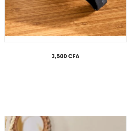
Aiguiseur Dr. Inox Noir
3,500
CFA