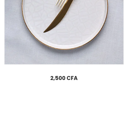
ASSIETTE À GÂTEAU KARACA CALVIN 20 CM
2,500
CFA