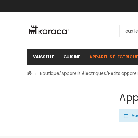
VAISSELLE
CUISINE
APPAREILS ÉLECTRIQU
/
Boutique
/
Appareils électriques
/
Petits appare
App
Au