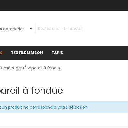
ES
TEXTILE MAISON
TAPIS
ils ménagers
/Appareil à fondue
areil à fondue
cun produit ne correspond à votre sélection.