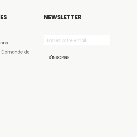
LES
NEWSLETTER
ions
de Demande de