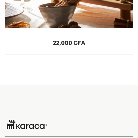
Ensemble de 6 Flutes à champagne verres Karaca Alle 170 ml
22,000
CFA