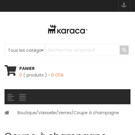
PANIER
0
( produits )
0
CFA
/
Boutique
/
Vaisselle
/
Verres
/Coupe à champagne