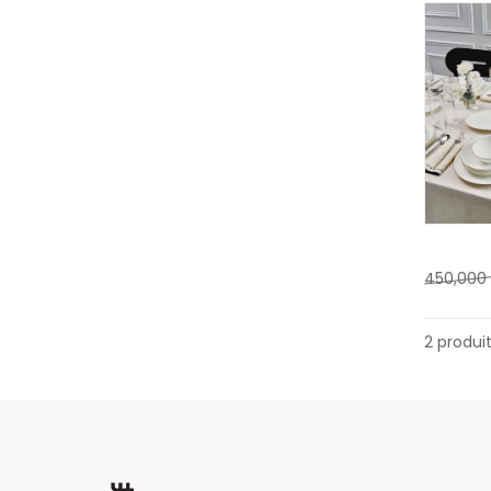
450,000
2 produi