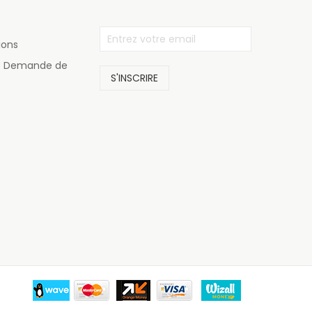
ions
de Demande de