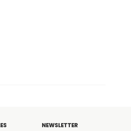
TER AU PANIER
LES
NEWSLETTER