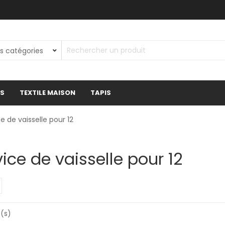
ES
TEXTILE MAISON
TAPIS
e de vaisselle pour 12
ice de vaisselle pour 12
t(s)