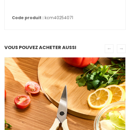
Code produit :
kcm40254071
VOUS POUVEZ ACHETER AUSSI
PROMO !