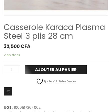
Casserole Karaca Plasma
Steel 3 plis 28 cm
32,500
CFA
2 en stock
AJOUTER AU PANIER
Ajouter à la liste d’envies
UGS :
1000187264002