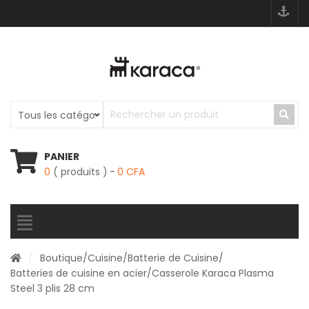
PANIER
0
( produits )
0
CFA
/
Boutique
/
Cuisine
/
Batterie de Cuisine
/
Batteries de cuisine en acier
/Casserole Karaca Plasma
Steel 3 plis 28 cm