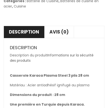
Catégories :
Batterie de Cuisine
,
Batteries de cuisine en
acier
,
Cuisine
DESCRIPTION
AVIS (0)
DESCRIPTION
Description du produit
Informations sur la sécurité
des produits
Casserole Karaca Plasma Steel 3 plis 28 cm
Matériau : Acier antiadhésif ignifugé au plasma
Dimensions du produit : 28 cm
Une première en Turquie depuis Karaca.