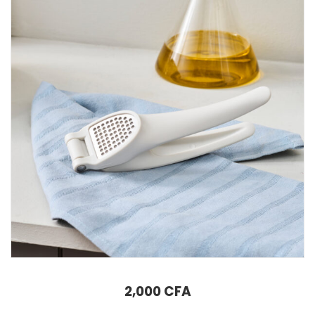
AJOUTER AU PANIER
ny
18,000
CFA