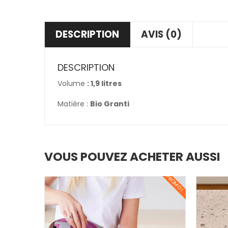
DESCRIPTION
AVIS (0)
DESCRIPTION
Volume
: 1,9 litres
Matière :
Bio Granti
VOUS POUVEZ ACHETER AUSSI
PROMO !