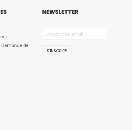
LES
NEWSLETTER
ions
de Demande de