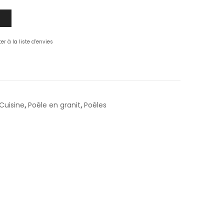
er à la liste d’envies
Cuisine
,
Poêle en granit
,
Poêles