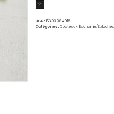
UGS :
153.03.08.4918
Catégories :
Couteaux
,
Econome/Éplucheu