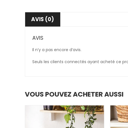
AVIS (0)
AVIS
Il n’y a pas encore d’avis.
Seuls les clients connectés ayant acheté ce produ
VOUS POUVEZ ACHETER AUSSI
PROMO !