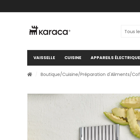
VAISSELLE
CUISINE
APPAREILS ÉLECTRIQU
/
Boutique
/
Cuisine
/
Préparation d'Aliments
/
Cof