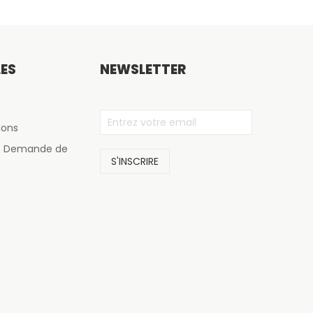
LES
NEWSLETTER
ions
de Demande de