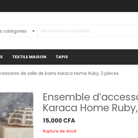
ES
TEXTILE MAISON
TAPIS
essoires de salle de bains Karaca Home Ruby, 3 pièces
Ensemble d’accesso
Karaca Home Ruby,
15,000
CFA
Rupture de stock