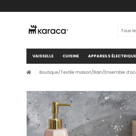
VAISSELLE
CUISINE
APPAREILS ÉLECTRIQU
/
Boutique
/
Textile maison
/
Bain
/Ensemble d’acc