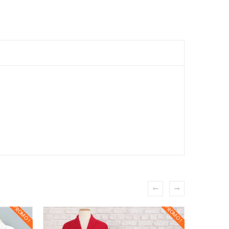
PROMO !