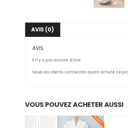
AVIS (0)
AVIS
Il n’y a pas encore d’avis.
Seuls les clients connectés ayant acheté ce produ
VOUS POUVEZ ACHETER AUSSI
PROMO !