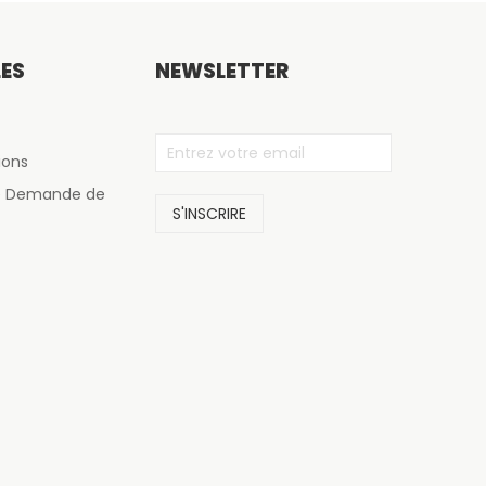
LES
NEWSLETTER
ions
de Demande de