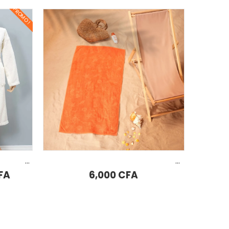
AJOUTER AU PANIER
SA BEACH ORANGE SERVIETTE DE PLAGE 70X140 CM
SA POLKA GREEN BEACHWEL 70X140 CM
6,000
CFA