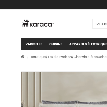
VAISSELLE
CUISINE
APPAREILS ÉLECTRIQU
/
Boutique
/
Textile maison
/
Chambre à couche