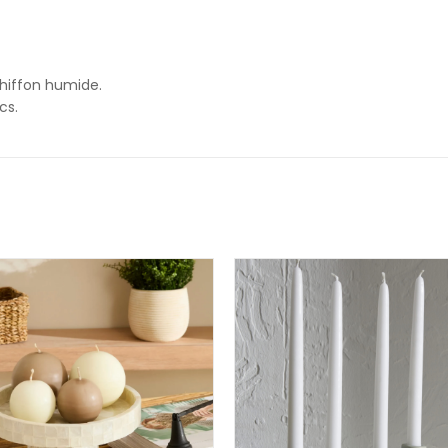
hiffon humide.
cs.
PROMO !