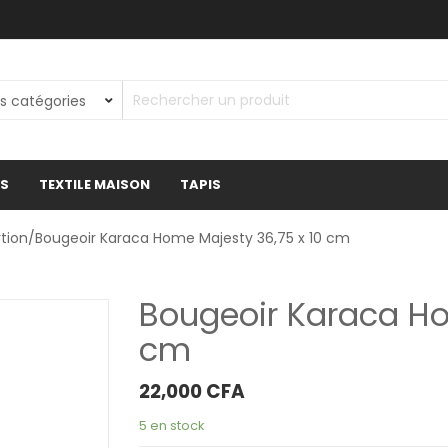
ES
TEXTILE MAISON
TAPIS
tion
/Bougeoir Karaca Home Majesty 36,75 x 10 cm
Bougeoir Karaca Ho
cm
22,000
CFA
5 en stock