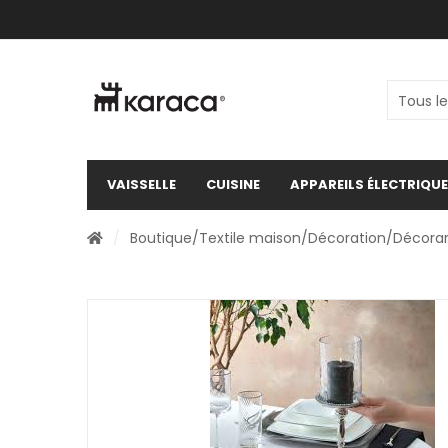
VAISSELLE
CUISINE
APPAREILS ÉLECTRIQU
/
Boutique
/
Textile maison
/
Décoration
/
Décorar