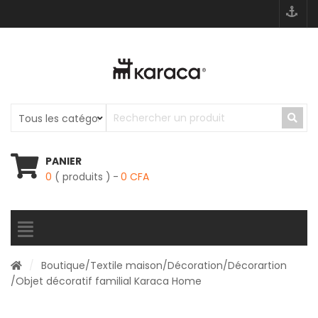
PANIER
0
( produits )
0
CFA
/
Boutique
/
Textile maison
/
Décoration
/
Décorartion
/Objet décoratif familial Karaca Home