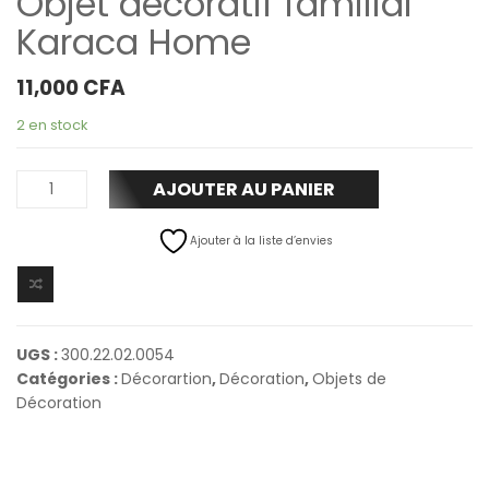
Objet décoratif familial
Karaca Home
11,000
CFA
2 en stock
AJOUTER AU PANIER
Ajouter à la liste d’envies
UGS :
300.22.02.0054
Catégories :
Décorartion
,
Décoration
,
Objets de
Décoration