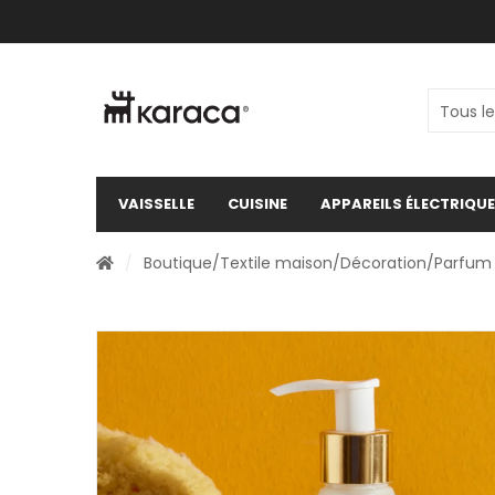
VAISSELLE
CUISINE
APPAREILS ÉLECTRIQU
/
Boutique
/
Textile maison
/
Décoration
/
Parfum