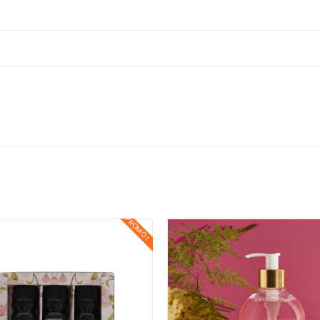
PROMO !
PROMO !