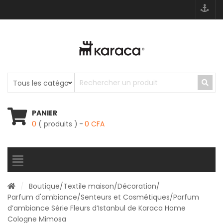
PANIER
0
( produits )
0
CFA
/
Boutique
/
Textile maison
/
Décoration
/
Parfum d'ambiance
/
Senteurs et Cosmétiques
/Parfum
d’ambiance Série Fleurs d’Istanbul de Karaca Home
Cologne Mimosa