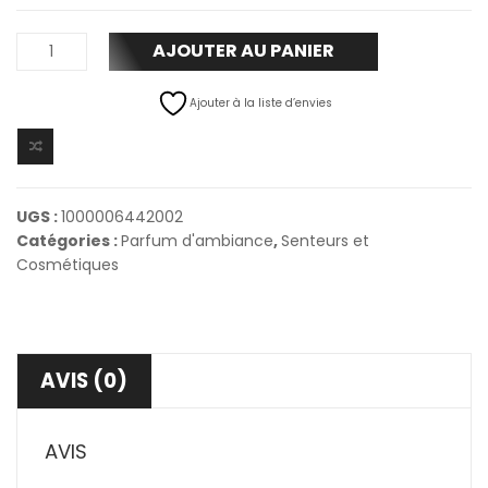
AJOUTER AU PANIER
Ajouter à la liste d’envies
UGS :
1000006442002
Catégories :
Parfum d'ambiance
,
Senteurs et
Cosmétiques
AVIS (0)
AVIS