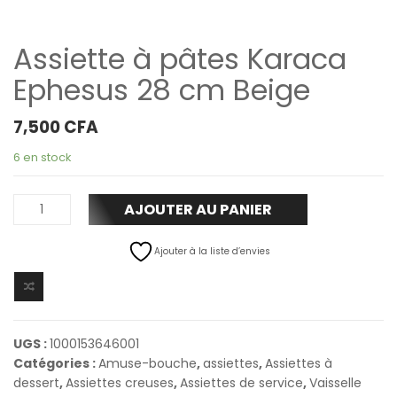
Assiette à pâtes Karaca
Ephesus 28 cm Beige
7,500
CFA
6 en stock
AJOUTER AU PANIER
Ajouter à la liste d’envies
UGS :
1000153646001
Catégories :
Amuse-bouche
,
assiettes
,
Assiettes à
dessert
,
Assiettes creuses
,
Assiettes de service
,
Vaisselle