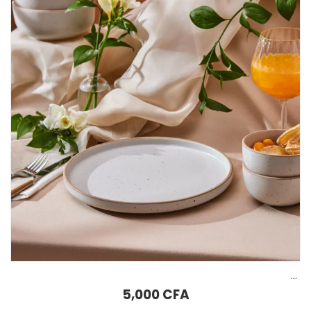
AJOUTER AU PANIER
Plat de service rond à 5 compartiments Karaca Carmen Perla 27 cm
10,000
CFA