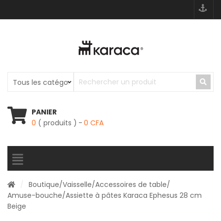
PANIER
0
( produits )
0
CFA
/
Boutique
/
Vaisselle
/
Accessoires de table
/
Amuse-bouche
/Assiette à pâtes Karaca Ephesus 28 cm
Beige