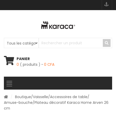
PANIER
0
( produits )
0
CFA
/
Boutique
/
Vaisselle
/
Accessoires de table
/
Amuse-bouche
/Plateau décoratif Karaca Home Arven 26
cm