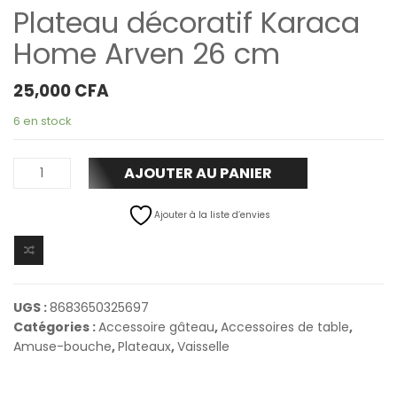
Plateau décoratif Karaca
Home Arven 26 cm
25,000
CFA
6 en stock
AJOUTER AU PANIER
Ajouter à la liste d’envies
UGS :
8683650325697
Catégories :
Accessoire gâteau
,
Accessoires de table
,
Amuse-bouche
,
Plateaux
,
Vaisselle