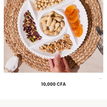
AJOUTER AU PANIER
Ensemble Karaca Home Terry Double Turkish Delight Ambre
9,500
CFA