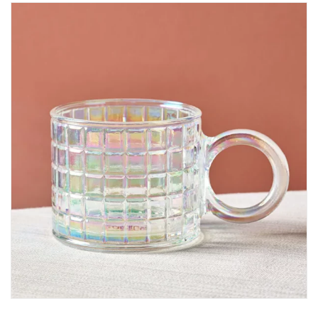
PROMO !
AJOUTER AU PANIER
Karaca Roman Set à Gâteaux 6 Pièces 20 cm