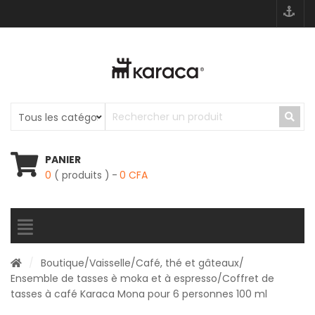
PANIER
0
( produits )
0
CFA
/
Boutique
/
Vaisselle
/
Café, thé et gâteaux
/
Ensemble de tasses è moka et à espresso
/Coffret de
tasses à café Karaca Mona pour 6 personnes 100 ml