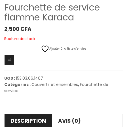
Fourchette de service
flamme Karaca
2,500
CFA
Rupture de stock
Ajouter à la liste d’envies
UGS :
153.03.06.1407
Catégories :
Couverts et ensembles
,
Fourchette de
service
DESCRIPTION
AVIS (0)