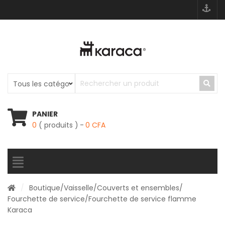
PANIER
0
( produits )
0
CFA
/
Boutique
/
Vaisselle
/
Couverts et ensembles
/
Fourchette de service
/Fourchette de service flamme
Karaca