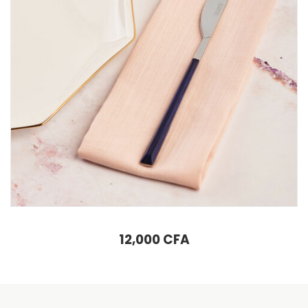
AJOUTER AU PANIER
Salzburg, indigo
12,000
CFA