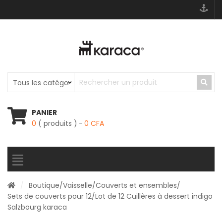
PANIER
0
( produits )
0
CFA
/
Boutique
/
Vaisselle
/
Couverts et ensembles
/
Sets de couverts pour 12
/Lot de 12 Cuillères à dessert indigo
Salzbourg karaca