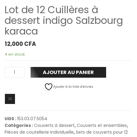
Lot de 12 Cuillères à
dessert indigo Salzbourg
karaca
12,000
CFA
4 en stock
AJOUTER AU PANIER
Ajouter à la liste d’envies
UGS :
153.03.07.5054
Catégories :
Couverts à dessert
,
Couverts et ensembles
,
Pièces de coutellerie individuelle
,
Sets de couverts pour 12