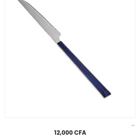
AJOUTER AU PANIER
Cuillère de service flamme Karaca
2,500
CFA