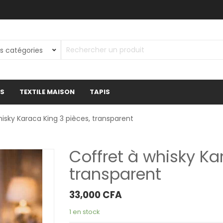
ES
TEXTILE MAISON
TAPIS
hisky Karaca King 3 pièces, transparent
Coffret à whisky Ka
transparent
33,000
CFA
1 en stock