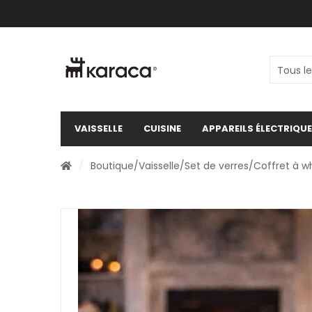
VAISSELLE
CUISINE
APPAREILS ÉLECTRIQU
/
Boutique
/
Vaisselle
/
Set de verres
/Coffret à w