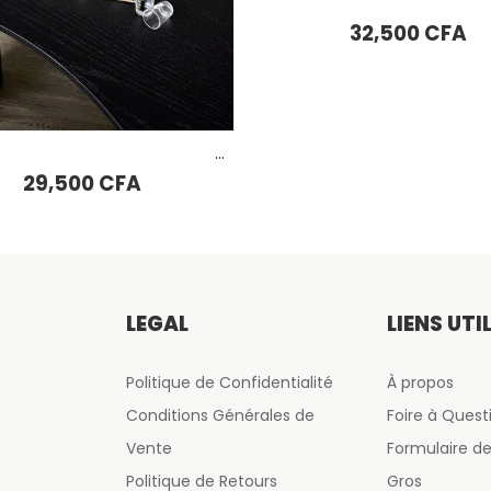
Karaca Serene Ensemble de 7 Verres, Ambre
32,500
CFA
13,500
CFA
AJOUTER AU PANIER
LÉGAL
LIENS UTI
Politique de Confidentialité
À propos
Conditions Générales de
Foire à Quest
Vente
Formulaire 
Politique de Retours
Gros