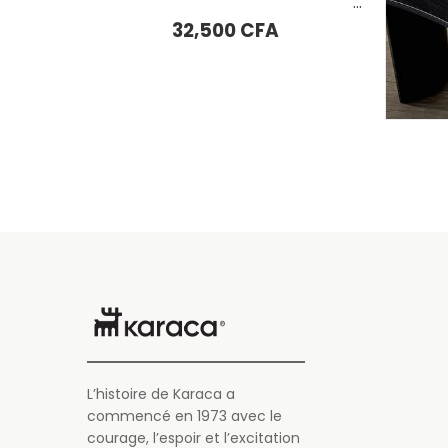
Karaca LUMINOUS Ensemble de 7 Verres, Ambre
Karaca King Ensemble Verres Shot avec verre transparent Jeu d’échecs
29,500
CFA
L’histoire de Karaca a
commencé en 1973 avec le
courage, l’espoir et l’excitation