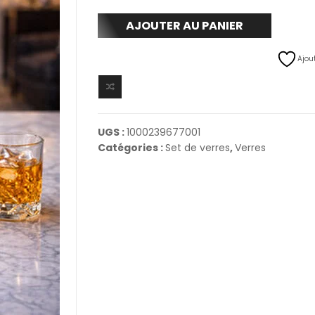
AJOUTER AU PANIER
Ajout
UGS :
1000239677001
Catégories :
Set de verres
,
Verres