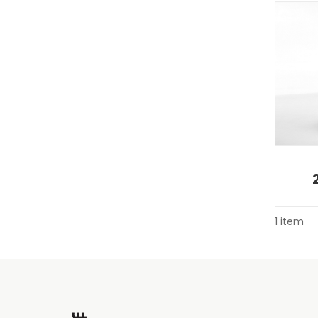
1 item