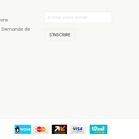
ions
de Demande de