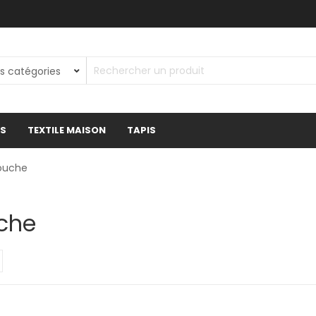
ES
TEXTILE MAISON
TAPIS
ouche
che