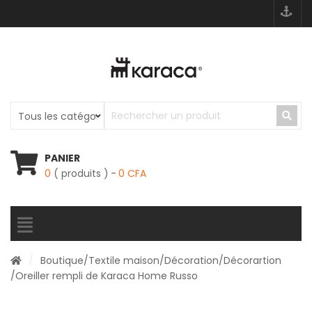
PANIER
0
( produits )
0
CFA
/
Boutique
/
Textile maison
/
Décoration
/
Décorartion
/Oreiller rempli de Karaca Home Russo