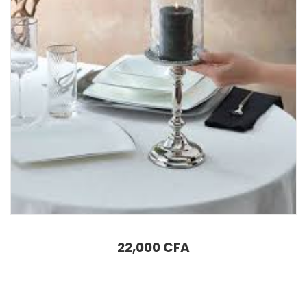
AJOUTER AU PANIER
Boîte décorative Karaca Home Carrie 25 x 12 x 8,5 cm
15,500
CFA