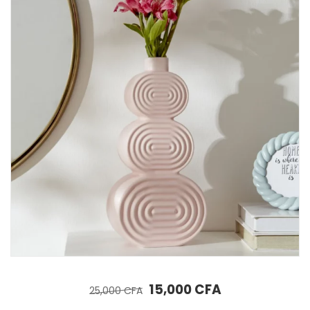
AJOUTER AU PANIER
Assiette décorative sur pied Karaca Home Carrie 22 x 13 cm
 : 15,000 CFA.
35,000
CFA