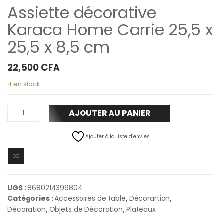
Assiette décorative
Karaca Home Carrie 25,5 x
25,5 x 8,5 cm
22,500
CFA
4 en stock
AJOUTER AU PANIER
Ajouter à la liste d’envies
UGS :
8680214399804
Catégories :
Accessoires de table
,
Décorartion
,
Décoration
,
Objets de Décoration
,
Plateaux