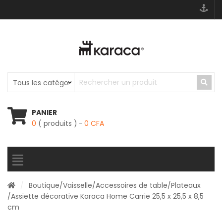
PANIER
0
( produits )
0
CFA
/
Boutique
/
Vaisselle
/
Accessoires de table
/
Plateaux
/Assiette décorative Karaca Home Carrie 25,5 x 25,5 x 8,5
cm