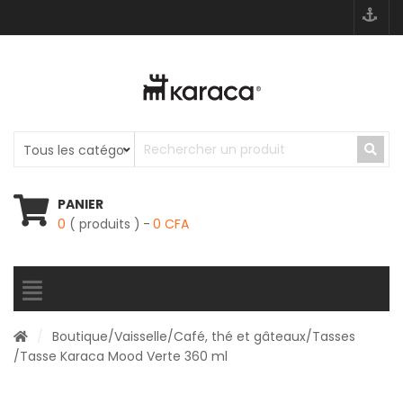
PANIER
0
( produits )
0
CFA
/
Boutique
/
Vaisselle
/
Café, thé et gâteaux
/
Tasses
/Tasse Karaca Mood Verte 360 ​​ml